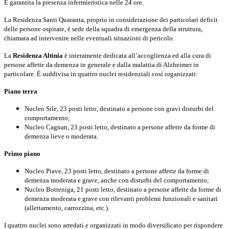
È garantita la presenza infermieristica nelle 24 ore.
La Residenza Santi Quaranta, proprio in considerazione dei particolari deficit
delle persone ospitate, è sede della squadra di emergenza della struttura,
chiamata ad intervenire nelle eventuali situazioni di pericolo.
La
Residenza Altinia
è interamente dedicata all’accoglienza ed alla cura di
persone affette da demenza in generale e dalla malattia di Alzheimer in
particolare. È suddivisa in quattro nuclei residenziali così organizzati:
Piano terra
Nucleo Sile, 23 posti letto, destinato a persone con gravi disturbi del
comportamento;
Nucleo Cagnan, 23 posti letto, destinato a persone affette da forme di
demenza lieve o moderata.
Primo piano
Nucleo Piave, 23 posti letto, destinato a persone affette da forme di
demenza moderata e grave, anche con disturbi del comportamento;
Nucleo Botteniga, 21 posti letto, destinato a persone affette da forme di
demenza moderata e grave con rilevanti problemi funzionali e sanitari
(allettamento, carrozzina, etc.).
I quattro nuclei sono arredati e organizzati in modo diversificato per rispondere