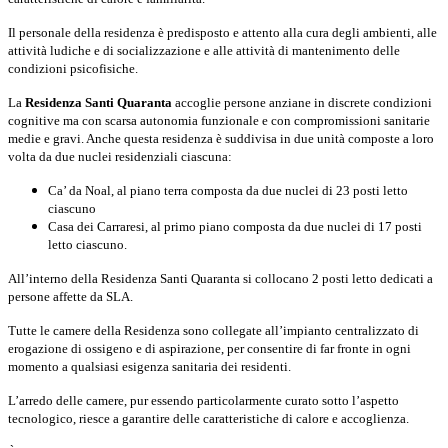
Il personale della residenza è predisposto e attento alla cura degli ambienti, alle
attività ludiche e di socializzazione e alle attività di mantenimento delle
condizioni psicofisiche.
La
Residenza Santi Quaranta
accoglie persone anziane in discrete condizioni
cognitive ma con scarsa autonomia funzionale e con compromissioni sanitarie
medie e gravi. Anche questa residenza è suddivisa in due unità composte a loro
volta da due nuclei residenziali ciascuna:
Ca’ da Noal, al piano terra composta da due nuclei di 23 posti letto
ciascuno
Casa dei Carraresi, al primo piano composta da due nuclei di 17 posti
letto ciascuno.
All’interno della Residenza Santi Quaranta si collocano 2 posti letto dedicati a
persone affette da SLA.
Tutte le camere della Residenza sono collegate all’impianto centralizzato di
erogazione di ossigeno e di aspirazione, per consentire di far fronte in ogni
momento a qualsiasi esigenza sanitaria dei residenti.
L’arredo delle camere, pur essendo particolarmente curato sotto l’aspetto
tecnologico, riesce a garantire delle caratteristiche di calore e accoglienza.