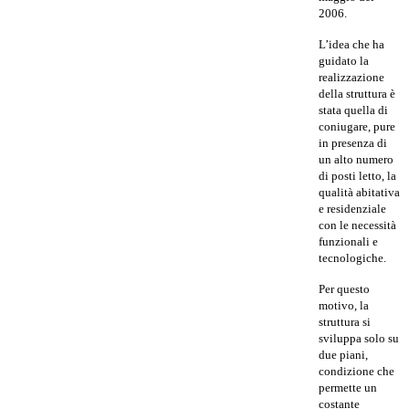
2006.
L’idea che ha
guidato la
realizzazione
della struttura è
stata quella di
coniugare, pure
in presenza di
un alto numero
di posti letto, la
qualità abitativa
e residenziale
con le necessità
funzionali e
tecnologiche.
Per questo
motivo, la
struttura si
sviluppa solo su
due piani,
condizione che
permette un
costante