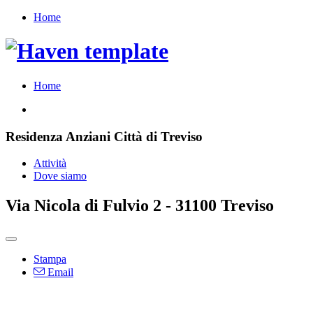
Home
Home
Residenza Anziani Città di Treviso
Attività
Dove siamo
Via Nicola di Fulvio 2 - 31100 Treviso
Stampa
Email